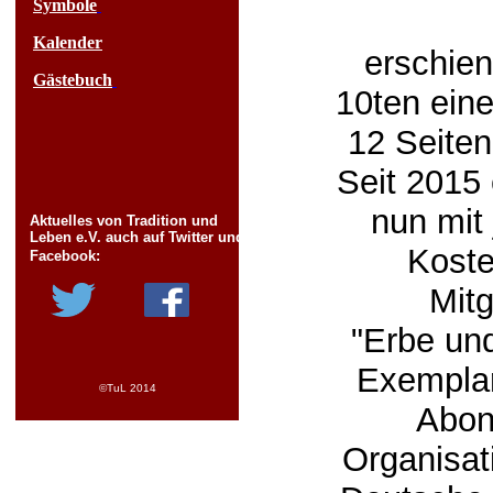
Symbole
Kalender
erschien
Gästebuch
10ten ein
12 Seiten 
Seit 2015 
nun mit
Aktuelles von Tradition und
Leben e.V. auch auf Twitter und
Koste
Facebook:
Mit
"Erbe und
Exemplar
©TuL 2014
Abon
Organisat