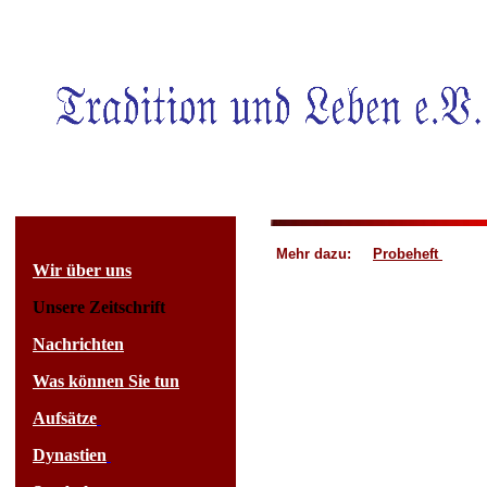
Mehr dazu:
Probeheft
Wir über uns
Unsere Zeitschrift
Nachrichten
Was können Sie tun
Aufsätze
Dynastien